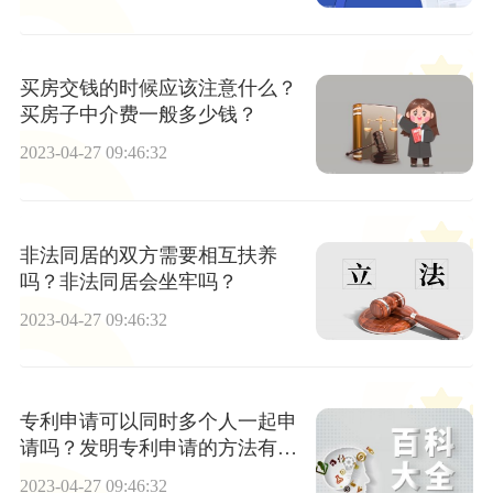
买房交钱的时候应该注意什么？
买房子中介费一般多少钱？
2023-04-27 09:46:32
非法同居的双方需要相互扶养
吗？非法同居会坐牢吗？
2023-04-27 09:46:32
专利申请可以同时多个人一起申
请吗？发明专利申请的方法有哪
些？
2023-04-27 09:46:32