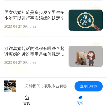
男女结婚年龄是多少岁？男生多
少岁可以进行事实婚姻的认定？
2023-04-27 09:46:32
欺诈离婚起诉的流程有哪些？起
诉离婚的诉讼费用是如何规定的
呢？
2023-04-27 09:46:32
夫妻共同财产范围包括哪些 夫妻
1分钟提问，获取专业解答
立即问律师
一方死后财产由谁继承？
2023-04-27 09:46:32
问答
首页