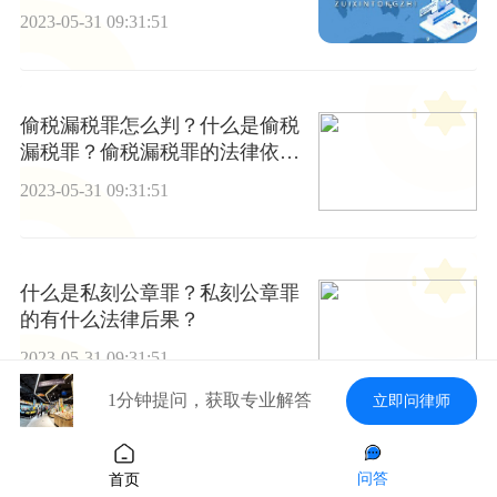
2023-05-31 09:31:51
偷税漏税罪怎么判？什么是偷税
漏税罪？偷税漏税罪的法律依据
有什么？
2023-05-31 09:31:51
什么是私刻公章罪？私刻公章罪
的有什么法律后果？
2023-05-31 09:31:51
1分钟提问，获取专业解答
立即问律师
劳动报酬的种类都有什么？劳动
问答
首页
者报酬所得包括哪些？