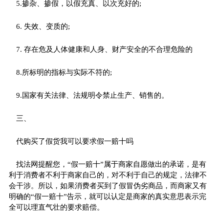
5.掺杂、掺假，以假充真、以次充好的;
6. 失效、变质的;
7. 存在危及人体健康和人身、财产安全的不合理危险的
8.所标明的指标与实际不符的;
9.国家有关法律、法规明令禁止生产、销售的。
三、
代购买了假货我可以要求假一赔十吗
找法网提醒您，“假一赔十”属于商家自愿做出的承诺，是有
利于消费者不利于商家自己的，对不利于自己的规定，法律不
会干涉。所以，如果消费者买到了假冒伪劣商品，而商家又有
明确的“假一赔十”告示，就可以认定是商家的真实意思表示完
全可以理直气壮的要求赔偿。